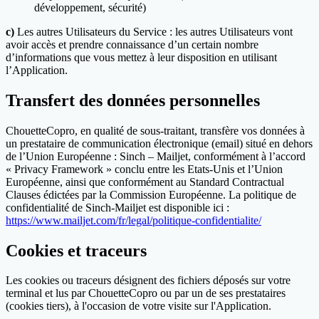
développement, sécurité)
c)
Les autres Utilisateurs du Service : les autres Utilisateurs vont
avoir accès et prendre connaissance d’un certain nombre
d’informations que vous mettez à leur disposition en utilisant
l’Application.
Transfert des données personnelles
ChouetteCopro, en qualité de sous-traitant, transfère vos données à
un prestataire de communication électronique (email) situé en dehors
de l’Union Européenne : Sinch – Mailjet, conformément à l’accord
« Privacy Framework » conclu entre les Etats-Unis et l’Union
Européenne, ainsi que conformément au Standard Contractual
Clauses édictées par la Commission Européenne. La politique de
confidentialité de Sinch-Mailjet est disponible ici :
https://www.mailjet.com/fr/legal/politique-confidentialite/
Cookies et traceurs
Les cookies ou traceurs désignent des fichiers déposés sur votre
terminal et lus par ChouetteCopro ou par un de ses prestataires
(cookies tiers), à l'occasion de votre visite sur l'Application.