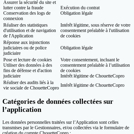
Assurer la sécurité du site et
lutter contre la fraude
Exécution du contrat
Conservation des logs de
Obligation légale
connexion
Réaliser des statistiques
Intérêt légitime, sous réserve de votre
d'utilisation et de navigation
consentement préalable à l'utilisation
de l'Application
de cookies
Réponse aux injonctions
judiciaires ou de police
Obligation légale
judiciaire
Pose et lecture de cookies
Votre consentement, incluant le
Utiliser des données à des
consentement préalable à l’utilisation
fins de défense et d'action
de cookies
judiciaire
Intérêt légitime de ChouetteCopro
Réaliser des audits liés à la
Intérêt légitime de ChouetteCopro
vie sociale de ChouetteCopro
Catégories de données collectées sur
l’application
Les données personnelles traitées sur l’Application sont celles
transmises par le Gestionnaires, et/ou collectées via le formulaire de
création du compte ChouetteCopro :