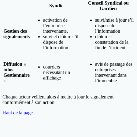
Conseil Syndical ou
Syndic
Gardien
activation de
suivi/mise à jour s’il
l’entreprise
dispose de
Gestion des
intervenante,
l’information
signalements
suivi et clôture s’il
clôture si
dispose de
constatation de la
l’information
fin de l’incident
Diffusion «
avis de passage des
courriers
infos
entreprises
nécessitant un
Gestionnaire
intervenant dans
affichage
»
l’immeuble
Chaque acteur veillera alors à mettre à jour le signalement
conformément à son action.
Haut de la page