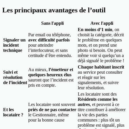
Les principaux avantages de l’outil
Sans l'appli
Avec l'appli
En moins d’1 min
, on
Par email ou téléphone,
choisit la catégorie, décrit
Signaler un
avec difficulté parfois
le problème en quelques
incident
pour atteindre
mots, et on prend une
technique
l’interlocuteur, et sans
photo si besoin. On peut
certitude d’être entendu.
même voir si quelqu’un a
déjà signalé le problème !
Chaque habitant inscrit
Au mieux,
l’émetteur et
Suivi et
au service peut consulter
quelques heureux élus
résolution
et réagir sur les
sauront que l’incident est
de l’incident
signalements, et suivre
pris en compte.
leur résolution.
Les locataire sont des
Résidents comme les
Les locataire sont souvent
autres
, et peuvent à ce
Et les
priés de ne pas contacter
titre contribuer à améliorer
locataire ?
le Gestionnaire, même
la vie des parties
pour la bonne cause
communes : plus tôt un
problème est signalé, plus